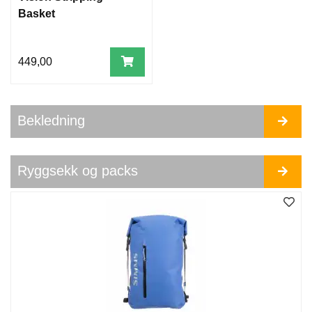
Basket
449,00
Bekledning
Ryggsekk og packs