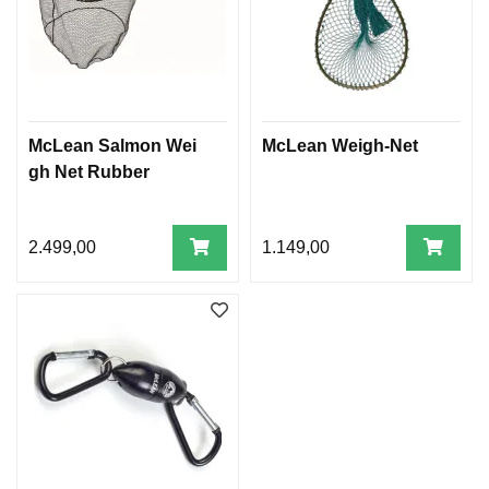
McLean Salmon Wei
McLean Weigh-Net
gh Net Rubber
2.499,00
1.149,00