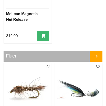
McLean Magnetic
Net Release
319,00
Fluer