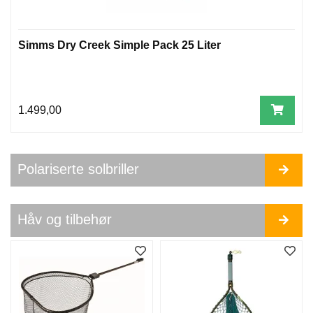
Simms Dry Creek Simple Pack 25 Liter
1.499,00
Polariserte solbriller
Håv og tilbehør