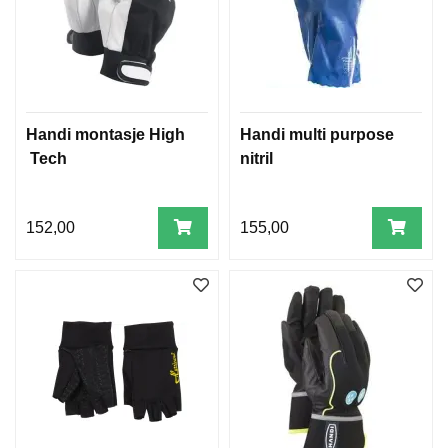
Handi montasje High
Handi multi purpose
Tech
nitril
152,00
155,00