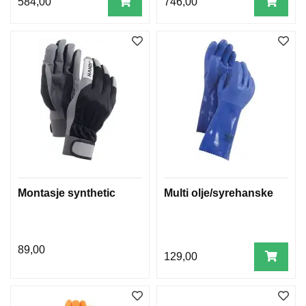
584,00
746,00
Montasje synthetic
Multi olje/syrehanske
89,00
129,00