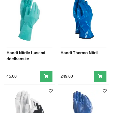
Handi Nitrile Løsemi
Handi Thermo Nitril
ddelhanske
45,00
249,00