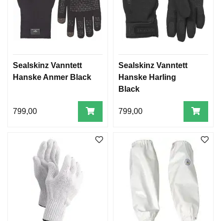
Sealskinz Vanntett
Sealskinz Vanntett
Hanske Anmer Black
Hanske Harling
Black
799,00
799,00