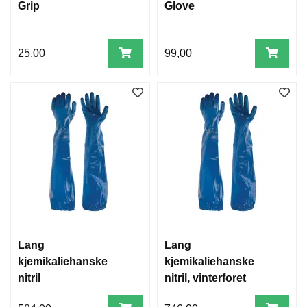
Grip
Glove
25,00
99,00
Lang
Lang
kjemikaliehanske
kjemikaliehanske
nitril
nitril, vinterforet