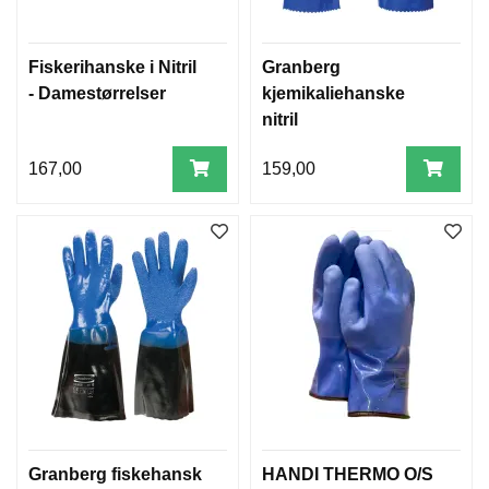
Fiskerihanske i Nitril
Granberg
- Damestørrelser
kjemikaliehanske
nitril
167,00
159,00
Granberg fiskehansk
HANDI THERMO O/S