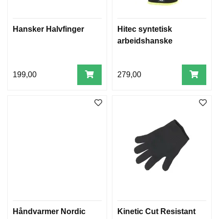
Hansker Halvfinger
Hitec syntetisk
arbeidshanske
199,00
279,00
Håndvarmer Nordic
Kinetic Cut Resistant