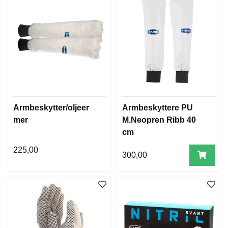
Armbeskytter/oljeer
Armbeskyttere PU
mer
M.Neopren Ribb 40
cm
225,00
300,00