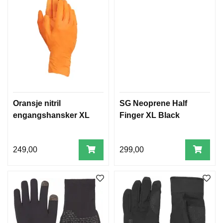
Oransje nitril
SG Neoprene Half
engangshansker XL
Finger XL Black
249,00
299,00