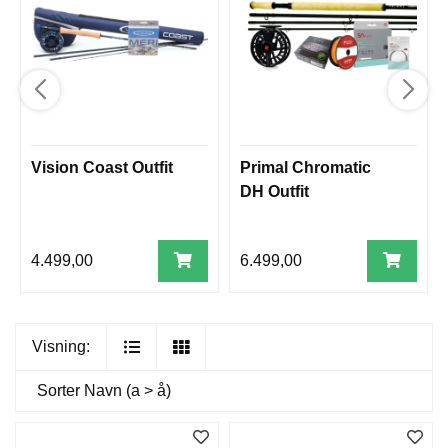
Vision Coast Outfit
Primal Chromatic
DH Outfit
4.499,00
6.499,00
Visning:
Sorter
Navn (a > å)