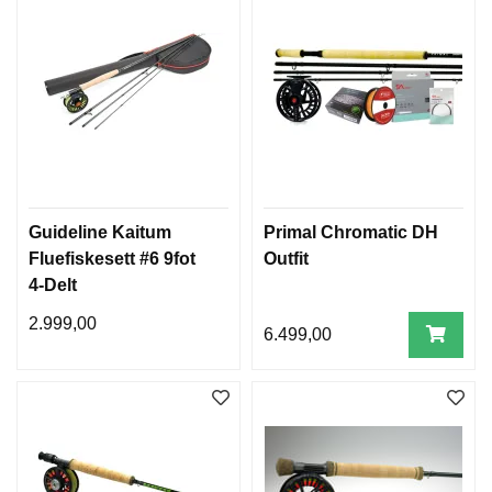
Guideline Kaitum
Primal Chromatic DH
Fluefiskesett #6 9fot
Outfit
4-Delt
2.999,00
6.499,00