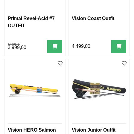
Primal Revel-Acid #7
Vision Coast Outfit
OUTFIT
4.098,00
4.499,00
3.999,00
Vision HERO Salmon
Vision Junior Outfit