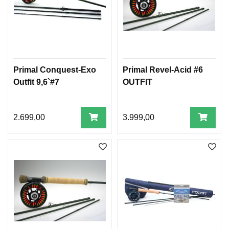
Primal Conquest-Exo
Primal Revel-Acid #6
Outfit 9,6`#7
OUTFIT
2.699,00
3.999,00