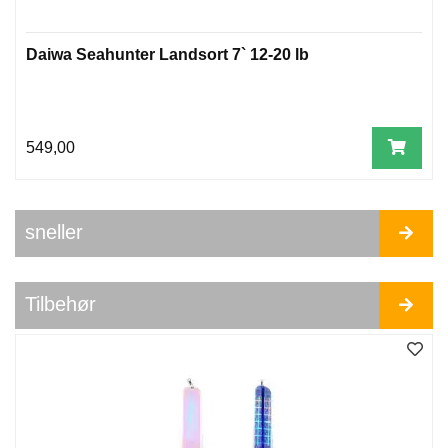
Daiwa Seahunter Landsort 7` 12-20 lb
549,00
sneller
Tilbehør