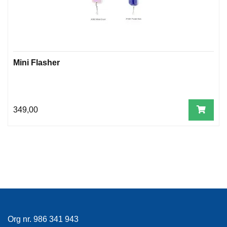
Mini Flasher
349,00
Org nr. 986 341 943