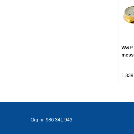
W&P 
mess
1.839
Org nr. 986 341 943