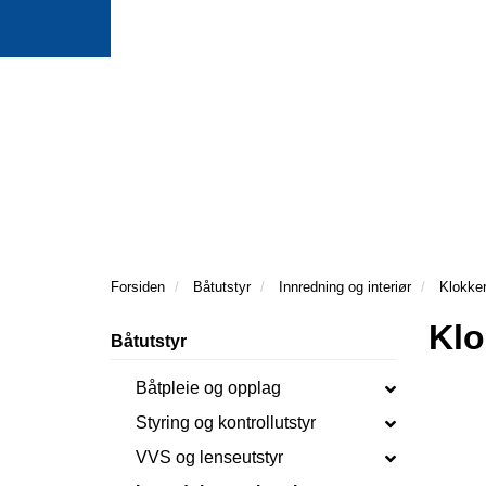
Forsiden
Båtutstyr
Innredning og interiør
Klokke
Klo
Båtutstyr
Båtpleie og opplag
Styring og kontrollutstyr
VVS og lenseutstyr