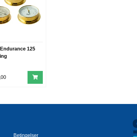
Endurance 125
ing
,00
Betingelser