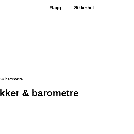
Flagg
Sikkerhet
r & barometre
kker & barometre