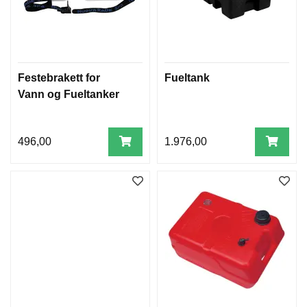
Festebrakett for
Fueltank
Vann og Fueltanker
496,00
1.976,00