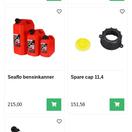
Seaflo bensinkanner
Spare cap 11,4
215,00
151,56