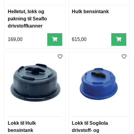
Helletut, lokk og
Hulk bensintank
pakning til Seaflo
drivstoffkanner
169,00
615,00
Lokk til Hulk
Lokk til Sogliola
bensintank
drivstoff- og