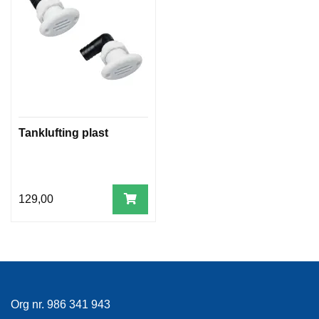
Tanklufting plast
129,00
Org nr. 986 341 943