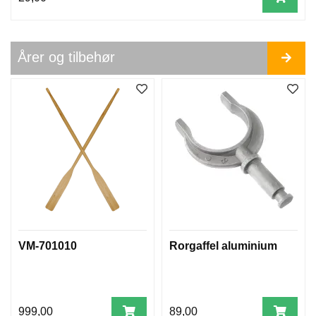
Årer og tilbehør
VM-701010
Rorgaffel aluminium
999,00
89,00