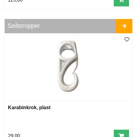
Seilstropper
Karabinkrok, plast
29,00