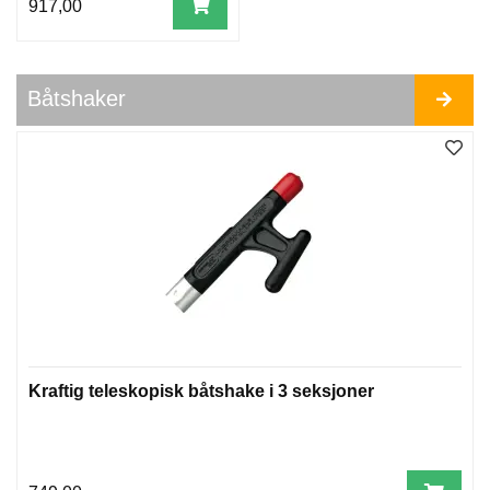
917,00
Båtshaker
Kraftig teleskopisk båtshake i 3 seksjoner