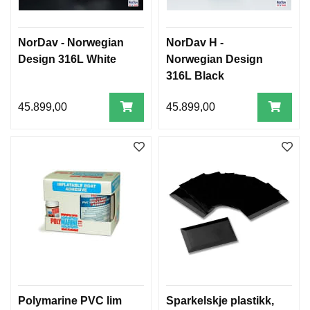
NorDav - Norwegian
NorDav H -
Design 316L White
Norwegian Design
316L Black
45.899,00
45.899,00
Polymarine PVC lim
Sparkelskje plastikk,