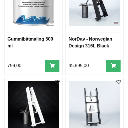
Gummibåtmaling 500
NorDav - Norwegian
ml
Design 316L Black
799,00
45.899,00