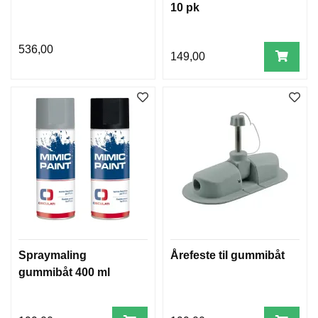
10 pk
536,00
149,00
Spraymaling
Årefeste til gummibåt
gummibåt 400 ml