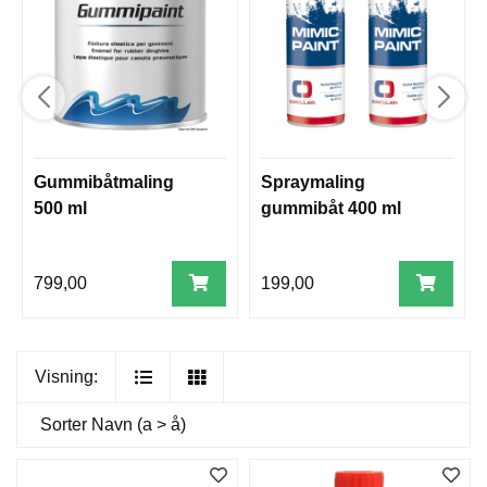
Gummibåtmaling
Spraymaling
500 ml
gummibåt 400 ml
799,00
199,00
Visning:
Sorter
Navn (a > å)