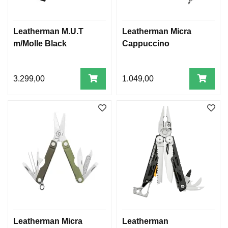
Leatherman M.U.T
Leatherman Micra
m/Molle Black
Cappuccino
3.299,00
1.049,00
Leatherman Micra
Leatherman