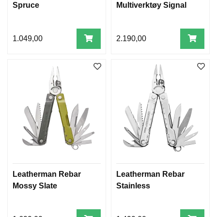
Spruce
Multiverktøy Signal
1.049,00
2.190,00
Leatherman Rebar
Leatherman Rebar
Mossy Slate
Stainless