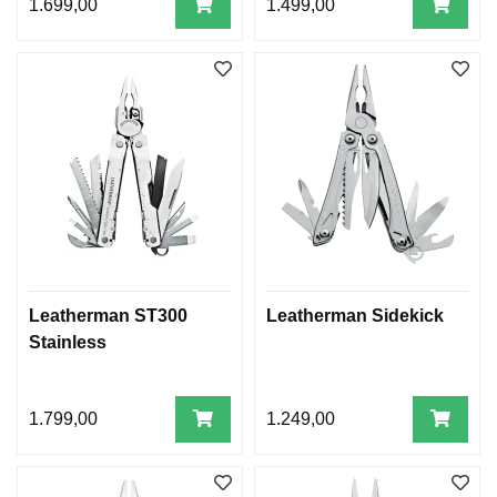
1.699,00
1.499,00
Leatherman ST300
Leatherman Sidekick
Stainless
1.799,00
1.249,00