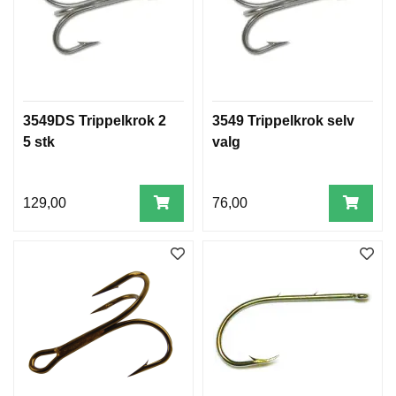
3549DS Trippelkrok 2
3549 Trippelkrok selv
5 stk
valg
129,00
76,00