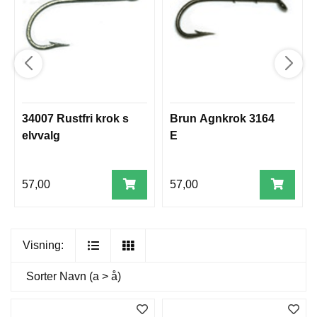
34007 Rustfri krok s
Brun Agnkrok 3164
elvvalg
E
57,00
57,00
Visning:
Sorter
Navn (a > å)