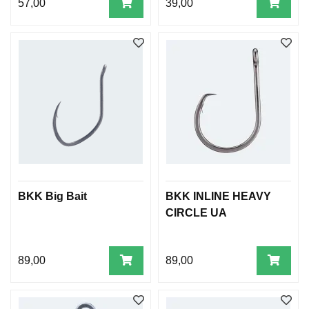
57,00
39,00
BKK Big Bait
BKK INLINE HEAVY
CIRCLE UA
89,00
89,00