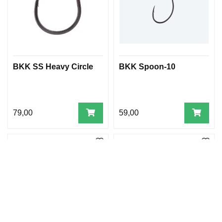
BKK SS Heavy Circle
BKK Spoon-10
79,00
59,00