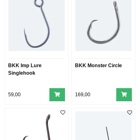
BKK Imp Lure
BKK Monster Circle
Singlehook
59,00
169,00