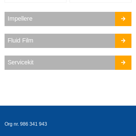
Impellere
Fluid Film
Servicekit
Org nr. 986 341 943