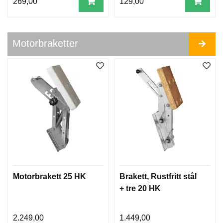
269,00
129,00
Motorbraketter
Motorbrakett 25 HK
Brakett, Rustfritt stål
+ tre 20 HK
2.249,00
1.449,00