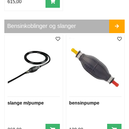
615,00
Bensinkoblinger og slanger
slange m/pumpe
bensinpumpe