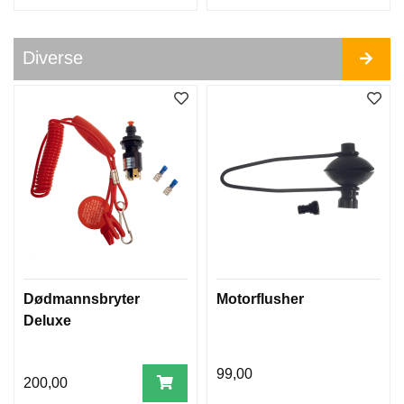
Diverse
Dødmannsbryter
Motorflusher
Deluxe
99,00
200,00