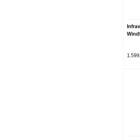
Infra
Wind
1.599