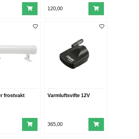
120,00
r frostvakt
Varmluftsvifte 12V
365,00