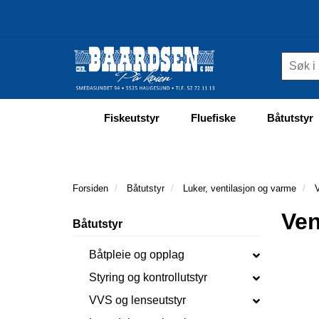
Fiskeutstyr
Fluefiske
Båtutstyr
Forsiden
Båtutstyr
Luker, ventilasjon og varme
V
Ven
Båtutstyr
Båtpleie og opplag
Styring og kontrollutstyr
VVS og lenseutstyr