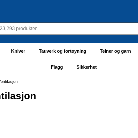
Kniver
Tauverk og fortøyning
Teiner og garn
Flagg
Sikkerhet
entilasjon
tilasjon