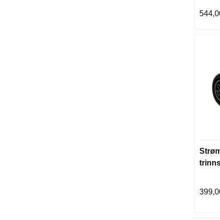
544,0
Strøm
trinns
399,0