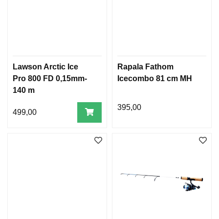
Lawson Arctic Ice
Rapala Fathom
Pro 800 FD 0,15mm-
Icecombo 81 cm MH
140 m
395,00
499,00