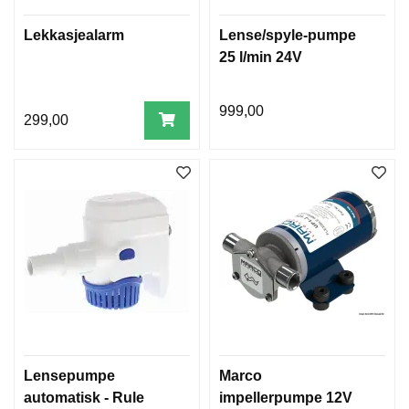
Lekkasjealarm
Lense/spyle-pumpe
25 l/min 24V
999,00
299,00
Lensepumpe
Marco
automatisk - Rule
impellerpumpe 12V