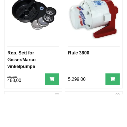
Rep. Sett for
Rule 3800
Geiser/Marco
vinkelpumpe
699,00
5.299,00
488,00