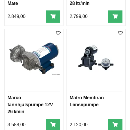
Mate
28 ltr/min
2.849,00
2.799,00
Marco
Matro Membran
tannhjulspumpe 12V
Lensepumpe
26 l/min
3.588,00
2.120,00