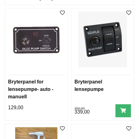
Bryterpanel for
Bryterpanel
lensepumpe- auto -
lensepumpe
manuell
129,00
350,00
339,00