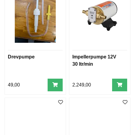
Drevpumpe
Impellerpumpe 12V
30 ltr/min
49,00
2.249,00