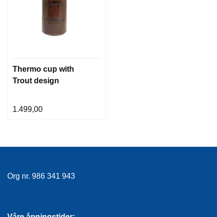
Thermo cup with
Trout design
1.499,00
Org nr. 986 341 943
Våre åpningstider: