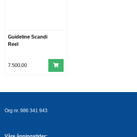
Guideline Scandi
Reel
7.500,00
Org nr. 986 341 943
Våre åpningstider: