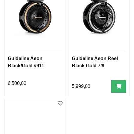
Guideline Aeon
Guideline Aeon Reel
Black/Gold #911
Black Gold 7/9
6.500,00
5.999,00