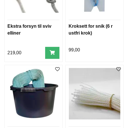
Ekstra forsyn til sviv
Kroksett for snik (6 r
elliner
ustfri krok)
99,00
219,00