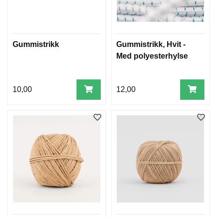
Gummistrikk
Gummistrikk, Hvit -
Med polyesterhylse
10,00
12,00