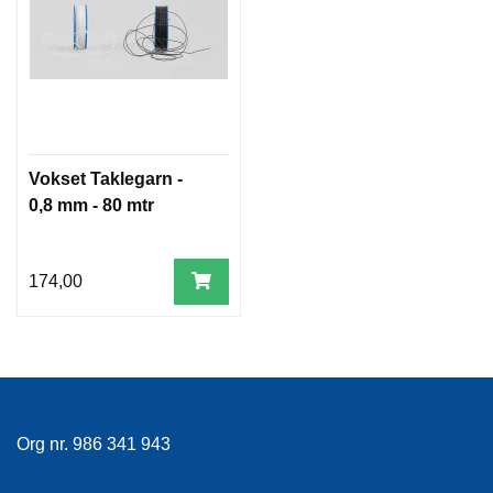
Vokset Taklegarn -
0,8 mm - 80 mtr
174,00
Org nr. 986 341 943