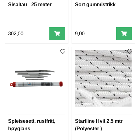
Sisaltau - 25 meter
Sort gummistrikk
302,00
9,00
Spleisesett, rustfritt,
Startline Hvit 2,5 mtr
høyglans
(Polyester )