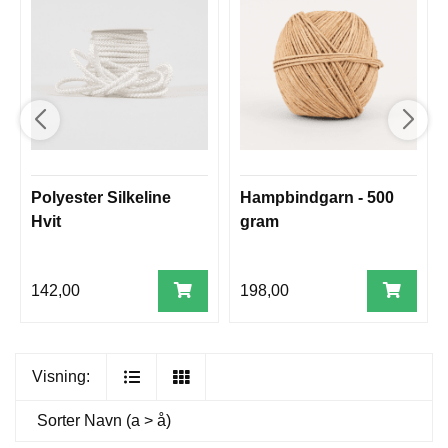
Polyester Silkeline
Hampbindgarn - 500
Hvit
gram
142,00
198,00
Visning:
Sorter
Navn (a > å)