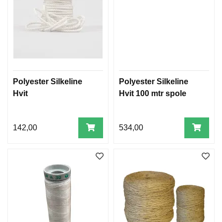
Polyester Silkeline
Polyester Silkeline
Hvit
Hvit 100 mtr spole
142,00
534,00