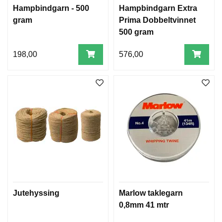
Hampbindgarn - 500
Hampbindgarn Extra
gram
Prima Dobbeltvinnet
500 gram
198,00
576,00
Jutehyssing
Marlow taklegarn
0,8mm 41 mtr