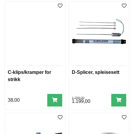
C-klips/kramper for
D-Splicer, spleisesett
strikk
1.299,00
38,00
1.199,00