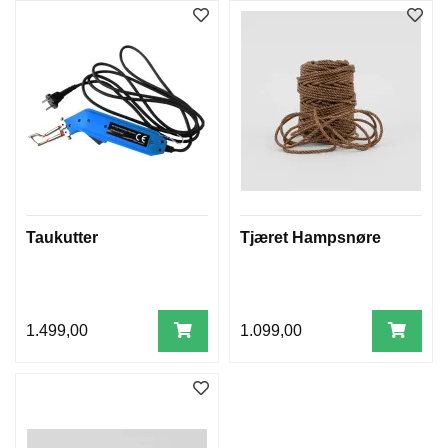
Taukutter
Tjæret Hampsnøre
1.499,00
1.099,00