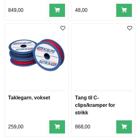
849,00
48,00
Taklegarn, vokset
Tang til C-
clips/kramper for
strikk
259,00
868,00