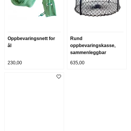
Oppbevaringsnett for
Rund
ål
oppbevaringskasse,
sammenleggbar
230,00
635,00