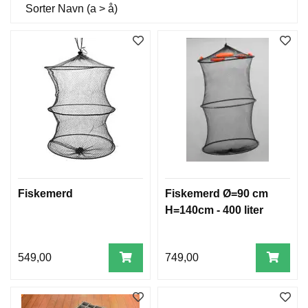
Sorter
Navn (a > å)
Fiskemerd
Fiskemerd Ø=90 cm
H=140cm - 400 liter
549,00
749,00