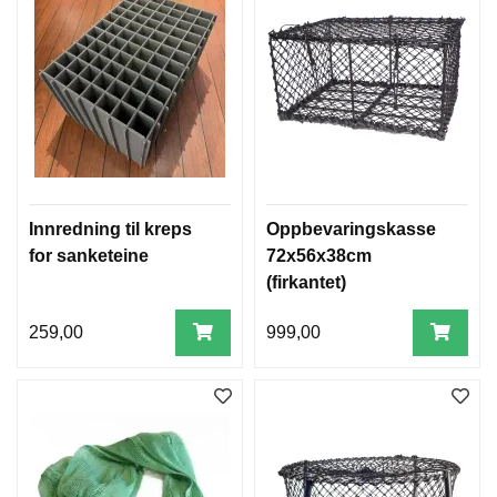
Innredning til kreps
Oppbevaringskasse
for sanketeine
72x56x38cm
(firkantet)
259,00
999,00