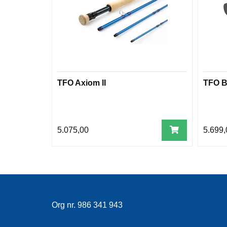
TFO Axiom II
TFO Bl
5.075,00
5.699,
Org nr. 986 341 943