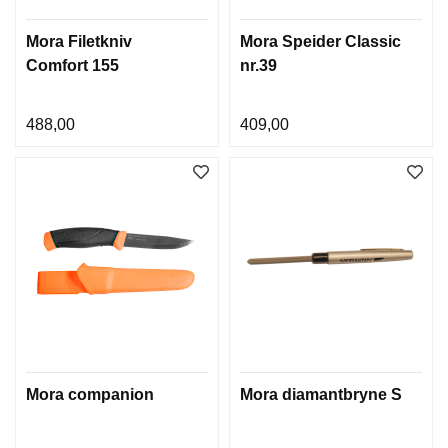
Mora Filetkniv
Mora Speider Classic
Comfort 155
nr.39
488,00
409,00
Mora companion
Mora diamantbryne S