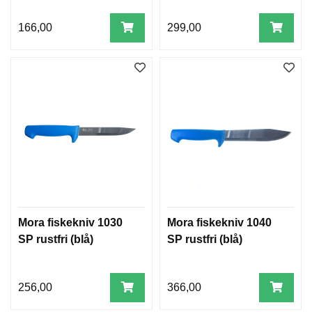
166,00
299,00
Mora fiskekniv 1030
Mora fiskekniv 1040
SP rustfri (blå)
SP rustfri (blå)
256,00
366,00