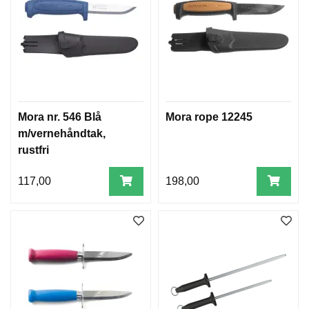
Mora nr. 546 Blå
Mora rope 12245
m/vernehåndtak,
rustfri
117,00
198,00