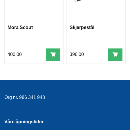
Mora Scout
Skjerpestål
400,00
396,00
Org nr. 986 341 943
Våre åpningstider: