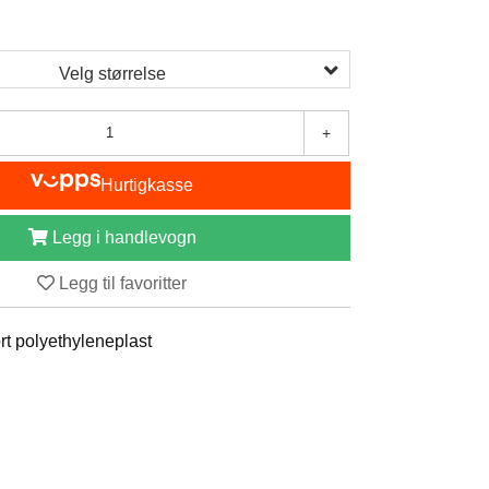
0
Velg størrelse
+
Hurtigkasse
Legg i handlevogn
Legg til favoritter
ort polyethyleneplast