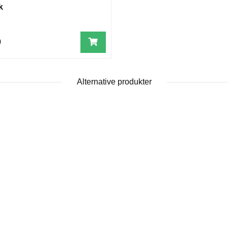
k
0
Alternative produkter