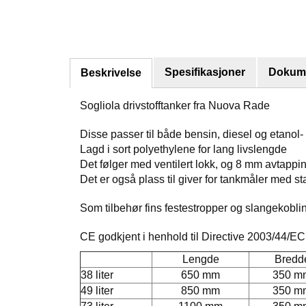
Spesifikasjoner
Dokume
Beskrivelse
Sogliola drivstofftanker fra Nuova Rade
Disse passer til både bensin, diesel og etanol-
Lagd i sort polyethylene for lang livslengde
Det følger med ventilert lokk, og 8 mm avtappin
Det er også plass til giver for tankmåler med 
Som tilbehør fins festestropper og slangekoblin
CE godkjent i henhold til Directive 2003/44/EC
Lengde
Bredd
38 liter
650 mm
350 m
49 liter
850 mm
350 m