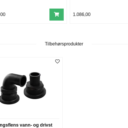
,00
1.086,00
Tilbehørsprodukter
ingsflens vann- og drivst