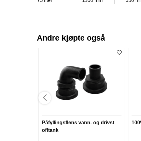
73 liter
1100 mm
350 m
Andre kjøpte også
Påfyllingsflens vann- og drivst
100
offtank