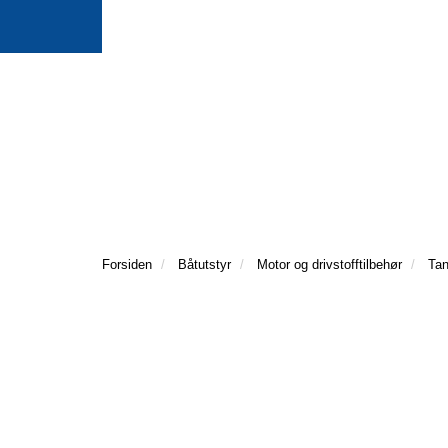
Forsiden
Båtutstyr
Motor og drivstofftilbehør
Tan