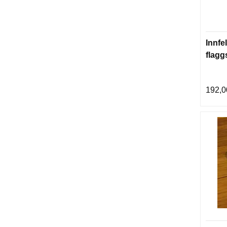
Innfe
flagg
192,0