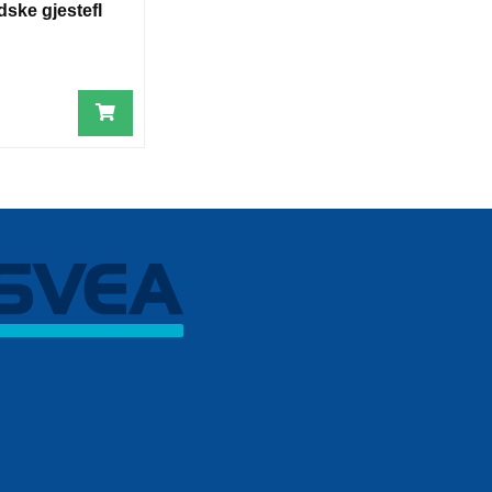
dske gjestefl