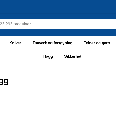
Kniver
Tauverk og fortøyning
Teiner og garn
Flagg
Sikkerhet
gg