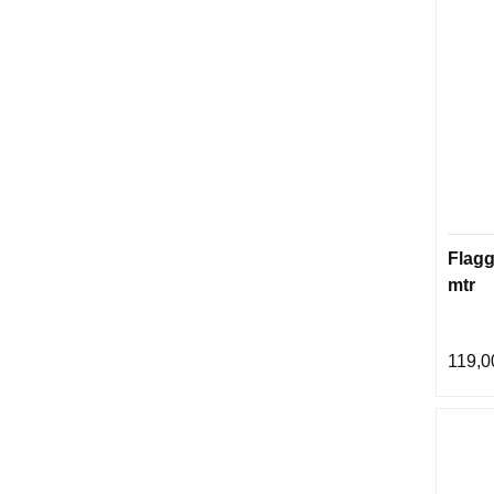
Flagg
mtr
119,0