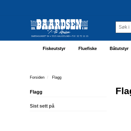
Fiskeutstyr
Fluefiske
Båtutstyr
Forsiden
Flagg
Fla
Flagg
Sist sett på