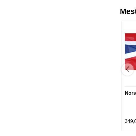
Mest
Nors
349,