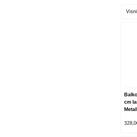
Visni
Balko
cm la
Metal
328,0