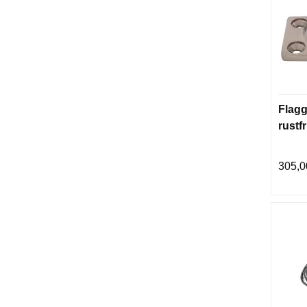
Flagg
rustfr
305,0