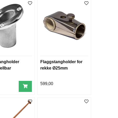
angholder
Flaggstangholder for
ellbar
rekke Ø25mm
599,00