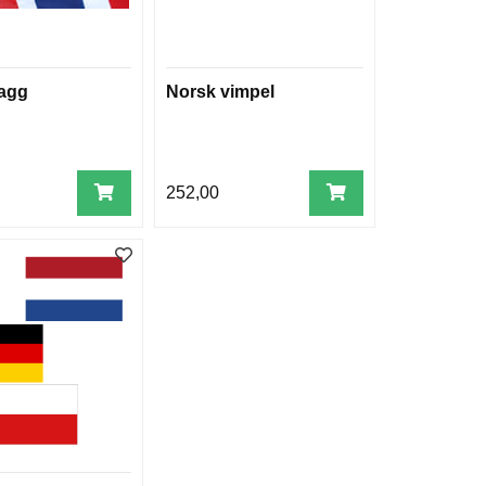
lagg
Norsk vimpel
252,00