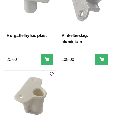
Rorgaffelhylse, plast
Vinkelbeslag,
aluminium
20,00
109,00