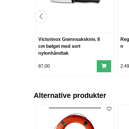
Victorinox Grønnsakskniv, 8
Rega
cm bølget med sort
n
nylonhåndtak
87,00
2.4
Alternative produkter