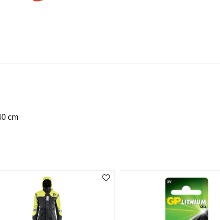
40 cm