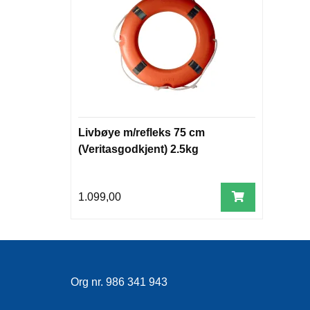
Livbøye m/refleks 75 cm
(Veritasgodkjent) 2.5kg
1.099,00
Org nr. 986 341 943