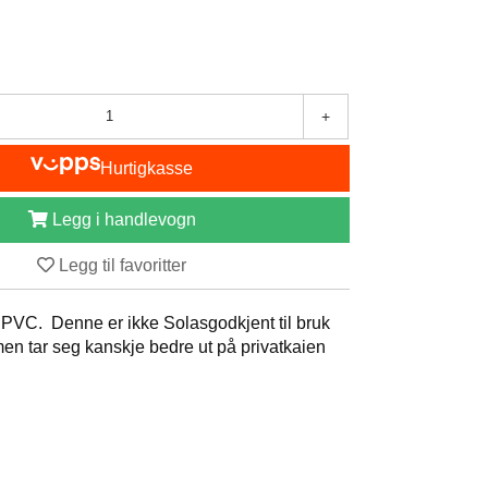
+
Hurtigkasse
Legg i handlevogn
Legg til favoritter
PVC. Denne er ikke Solasgodkjent til bruk
men tar seg kanskje bedre ut på privatkaien