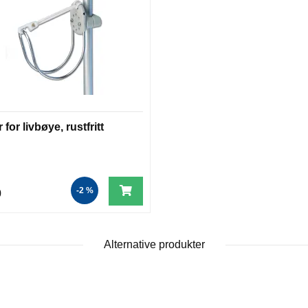
 for livbøye, rustfritt
-2 %
0
Alternative produkter