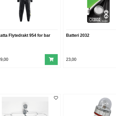
tta Flytedrakt 954 for bar
Batteri 2032
99,00
23,00