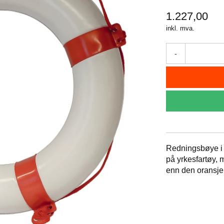
1.227,00
inkl. mva.
-
Redningsbøye i 
på yrkesfartøy, 
enn den oransje