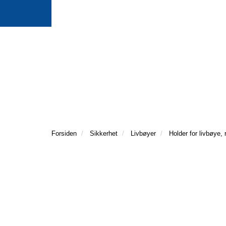
Forsiden
Sikkerhet
Livbøyer
Holder for livbøye, r