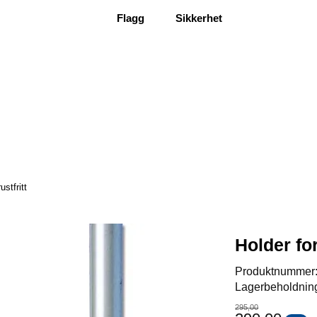
Flagg
Sikkerhet
ustfritt
Holder for
Produktnummer
Lagerbeholdnin
295,00