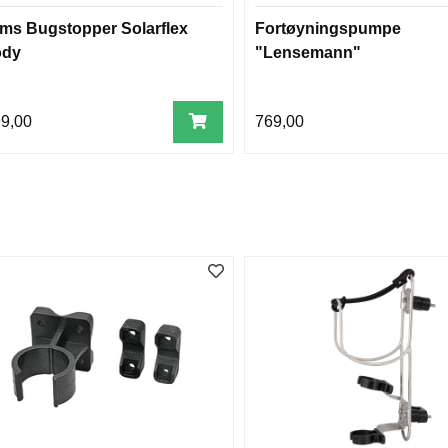
ms Bugstopper Solarflex
Fortøyningspumpe
ody
"Lensemann"
99,00
769,00