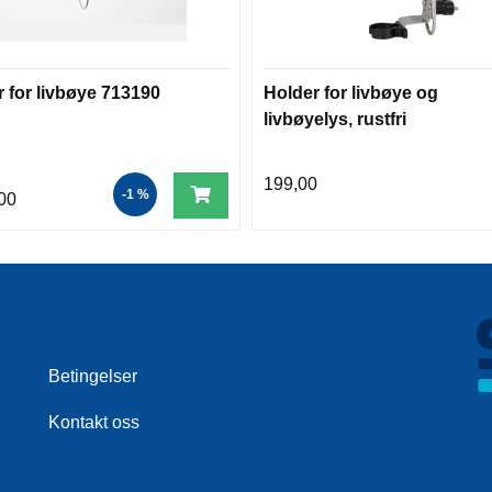
 for livbøye 713190
Holder for livbøye og
livbøyelys, rustfri
199,00
-1 %
00
Betingelser
Kontakt oss