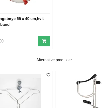
ngsbøye 65 x 40 cm,hvit
 band
00
Alternative produkter