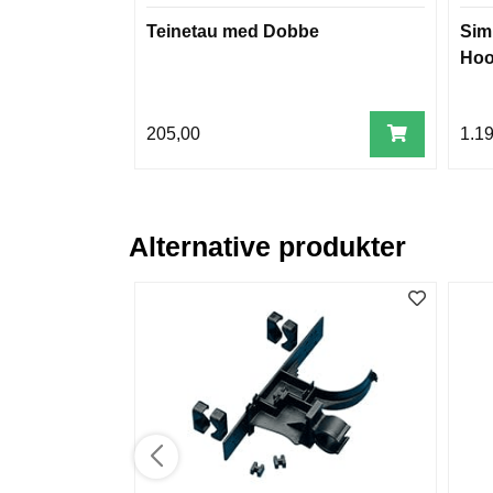
Teinetau med Dobbe
Sim
Ho
205,00
1.1
Alternative produkter