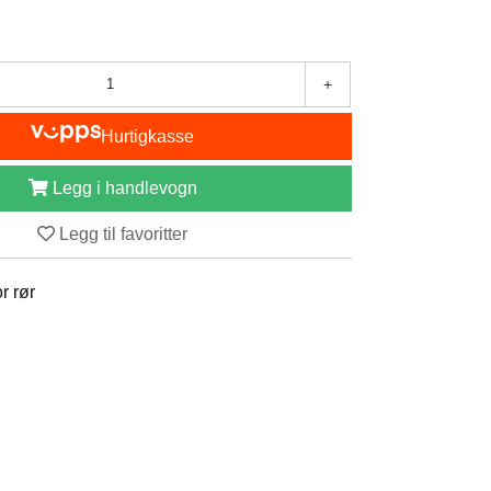
+
Hurtigkasse
Legg i handlevogn
Legg til favoritter
r rør