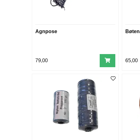
Agnpose
Bøtenå
79,00
65,00