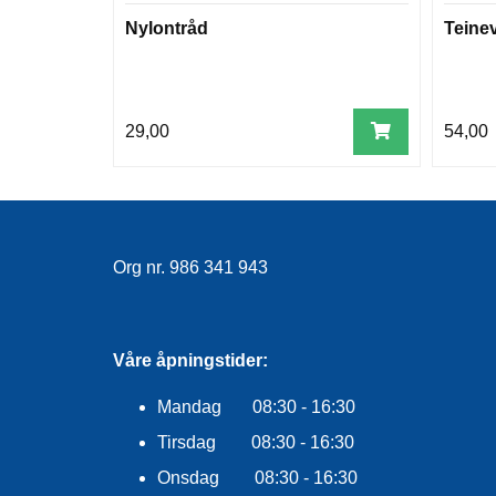
Nylontråd
Teine
29,00
54,00
Org nr. 986 341 943
Våre åpningstider:
Mandag 08:30 - 16:30
Tirsdag 08:30 - 16:30
Onsdag 08:30 - 16:30