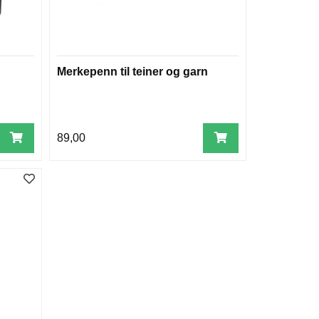
Merkepenn til teiner og garn
89,00