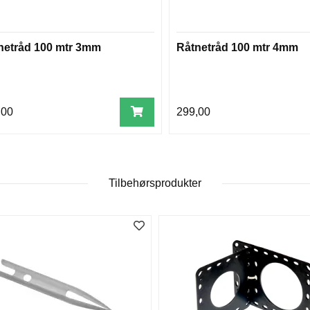
netråd 100 mtr 3mm
Råtnetråd 100 mtr 4mm
,00
299,00
Tilbehørsprodukter