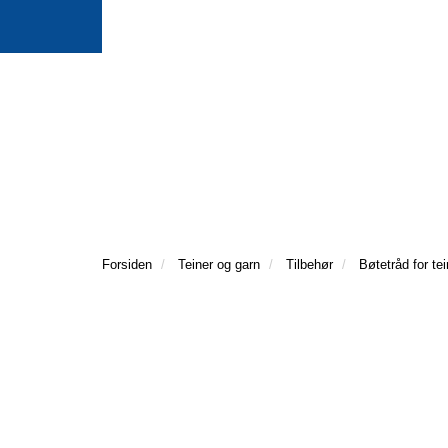
Forsiden
Teiner og garn
Tilbehør
Bøtetråd for t