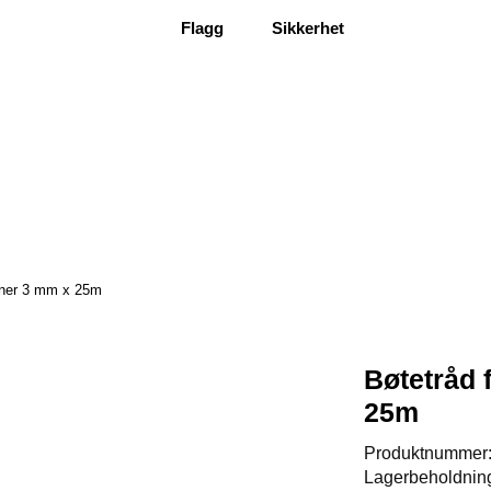
Flagg
Sikkerhet
einer 3 mm x 25m
Bøtetråd 
25m
Produktnummer
Lagerbeholdnin