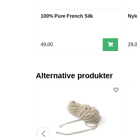
100% Pure French Silk
Nyl
49,00
29,
Alternative produkter