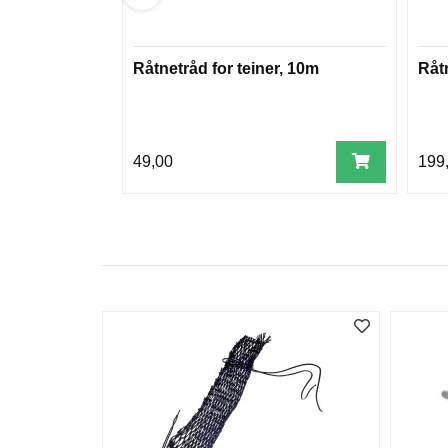
Råtnetråd for teiner, 10m
Råt
49,00
199