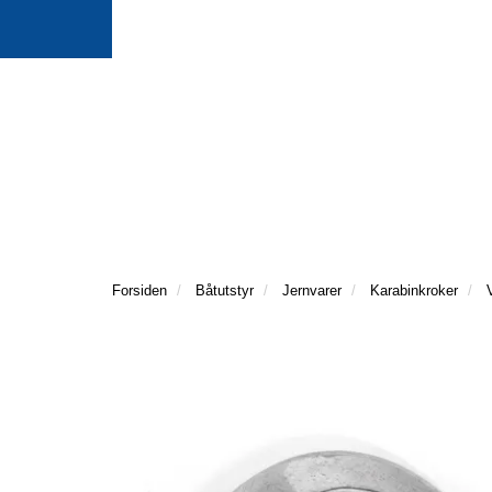
Forsiden
Båtutstyr
Jernvarer
Karabinkroker