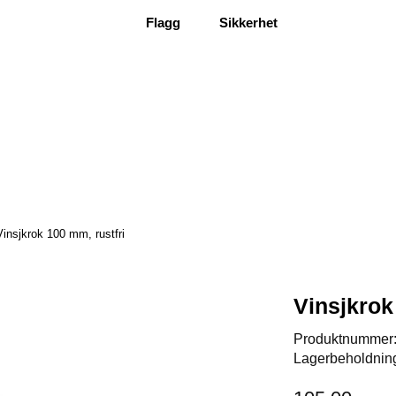
Flagg
Sikkerhet
Vinsjkrok 100 mm, rustfri
Vinsjkrok
Produktnummer
Lagerbeholdnin