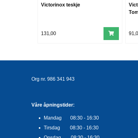
Victorinox teskje
Vic
Tom
131,00
91,
Org nr. 986 341 943
Våre åpningstider:
Mandag 08:30 - 16:30
Tirsdag 08:30 - 16:30
Onsdag 08:30 - 16:30