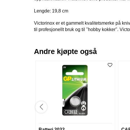
Lengde: 19,8 cm
Victorinox er et gammelt kvalitetsmerke på kn
til profesjonellt bruk og til "hobby kokker". Vict
Andre kjøpte også
Batteri 2032
C&F