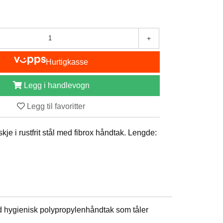
+
Hurtigkasse
Legg i handlevogn
Legg til favoritter
kje i rustfrit stål med fibrox håndtak. Lengde:
med hygienisk polypropylenhåndtak som tåler