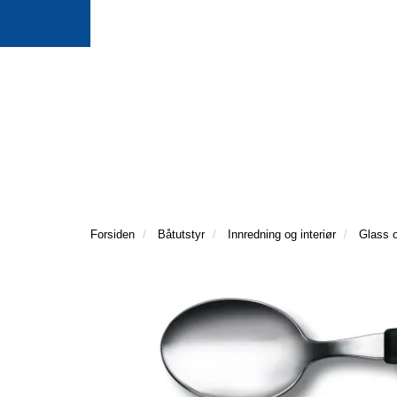
Forsiden
Båtutstyr
Innredning og interiør
Glass o