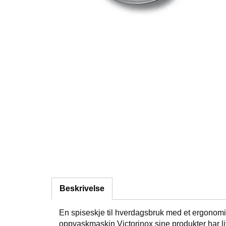
Beskrivelse
En spiseskje til hverdagsbruk med et ergonomisk
oppvaskmaskin Victorinox sine produkter har liv