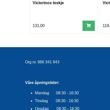
Victorinox teskje
Vict
131,00
119
Org nr. 986 341 943
Våre åpningstider:
Mandag 08:30 - 16:30
Tirsdag 08:30 - 16:30
Onsdag 08:30 - 16:30