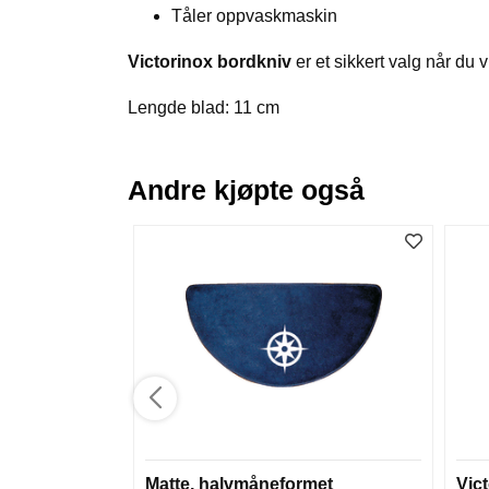
Tåler oppvaskmaskin
Victorinox bordkniv
er et sikkert valg når du vi
Lengde blad: 11 cm
Andre kjøpte også
Matte, halvmåneformet
Vic