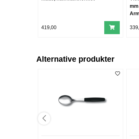
mm 
Arm
419,00
339
Alternative produkter