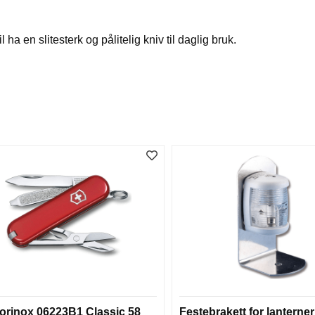
l ha en slitesterk og pålitelig kniv til daglig bruk.
torinox 06223B1 Classic 58
Festebrakett for lanterner