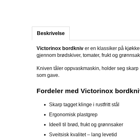
Beskrivelse
Victorinox bordkniv
er en klassiker på kjøkken
gjennom brødskiver, tomater, frukt og grønnsake
Kniven tåler oppvaskmaskin, holder seg skarp len
som gave.
Fordeler med Victorinox bordkni
Skarp tagget klinge i rustfritt stål
Ergonomisk plastgrep
Ideell til brød, frukt og grønnsaker
Sveitsisk kvalitet – lang levetid