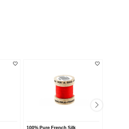
100% Pure French Silk
Bordlamp