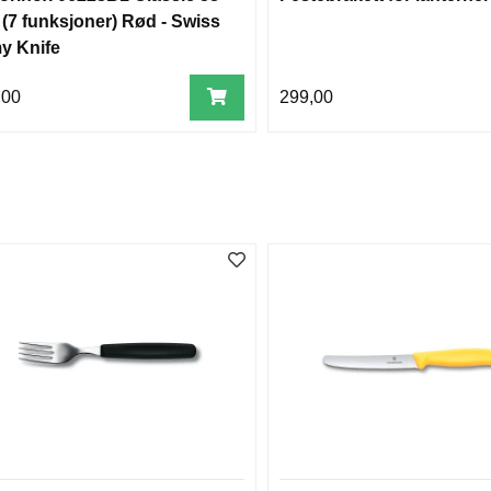
(7 funksjoner) Rød - Swiss
y Knife
,00
299,00