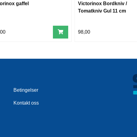
orinox gaffel
Victorinox Bordkniv /
Tomatkniv Gul 11 cm
,00
98,00
Betingelser
Kontakt oss