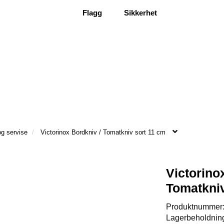
Flagg
Sikkerhet
g servise
Victorinox Bordkniv / Tomatkniv sort 11 cm
Victorino
Tomatkniv
Produktnummer
Lagerbeholdnin