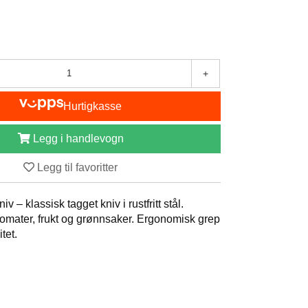
+
Hurtigkasse
Legg i handlevogn
Legg til favoritter
v – klassisk tagget kniv i rustfritt stål.
, tomater, frukt og grønnsaker. Ergonomisk grep
tet.