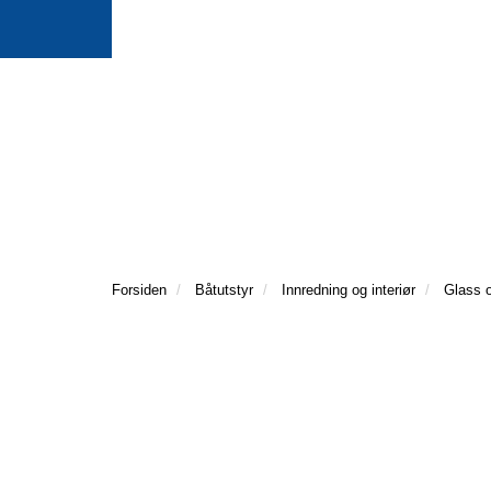
Forsiden
Båtutstyr
Innredning og interiør
Glass o