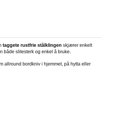
en
taggete rustfrie stålklingen
skjærer enkelt
n både slitesterk og enkel å bruke.
m allround bordkniv i hjemmet, på hytta eller