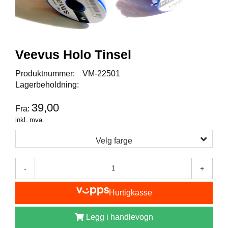
I
S
K
E
U
T
Veevus Holo Tinsel
S
T
Produktnummer:
VM-22501
Y
Lagerbeholdning:
R
39,00
Fra:
inkl. mva.
F
L
Velg farge
U
E
F
-
+
I
S
Hurtigkasse
K
E
Legg i handlevogn