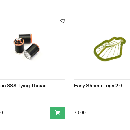
din SSS Tying Thread
Easy Shrimp Legs 2.0
00
79,00