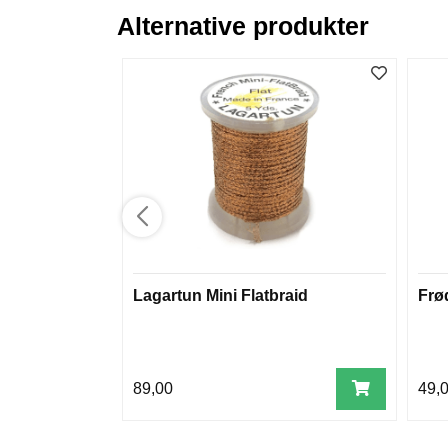
Alternative produkter
Lagartun Mini Flatbraid
Frø
89,00
49,