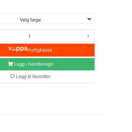
Velg farge
+
Hurtigkasse
Legg i handlevogn
Legg til favoritter