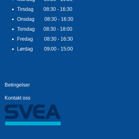
E
K
Tirsdag 08:30 - 16:30
L
Onsdag 08:30 - 16:30
E
D
Torsdag 08:30 - 18:00
N
I
Fredag 08:30 - 16:30
N
Lørdag 09:00 - 15:00
G
V
A
N
Betingelser
N
S
Kontakt oss
P
O
R
T