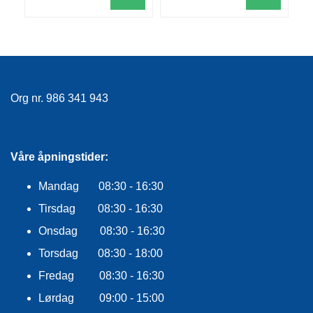
R
O
G
G
A
R
N
Org nr. 986 341 943
F
L
Våre åpningstider:
Y
T
Mandag 08:30 - 16:30
E
P
Tirsdag 08:30 - 16:30
L
A
Onsdag 08:30 - 16:30
G
Torsdag 08:30 - 18:00
G
Fredag 08:30 - 16:30
Lørdag 09:00 - 15:00
B