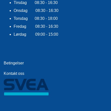
E
Tirsdag 08:30 - 16:30
K
Onsdag 08:30 - 16:30
L
E
Torsdag 08:30 - 18:00
D
N
Fredag 08:30 - 16:30
I
Lørdag 09:00 - 15:00
N
G
V
A
Betingelser
N
N
Kontakt oss
S
P
O
R
T