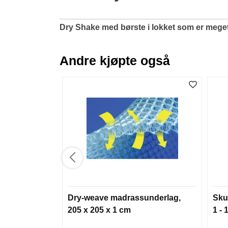
Dry Shake med børste i lokket som er meget 
Andre kjøpte også
Dry-weave madrassunderlag,
Sku
205 x 205 x 1 cm
1 - 