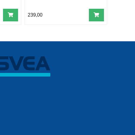
239,00
99,00