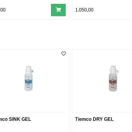
,00
1.050,00
mco SINK GEL
Tiemco DRY GEL