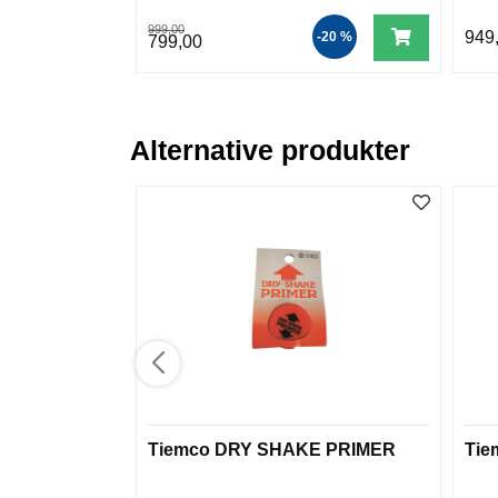
999,00
949
-20 %
799,00
Alternative produkter
Tiemco DRY SHAKE PRIMER
Tie