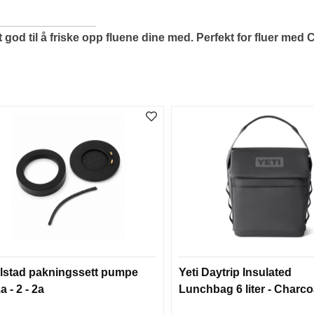
god til å friske opp fluene dine med. Perfekt for fluer med 
lstad pakningssett pumpe
Yeti Daytrip Insulated
1a - 2 - 2a
Lunchbag 6 liter - Charco