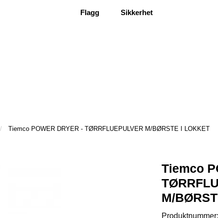
Flagg
Sikkerhet
Tiemco POWER DRYER - TØRRFLUEPULVER M/BØRSTE I LOKKET
Tiemco 
TØRRFL
M/BØRST
Produktnummer