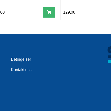
,00
129,00
Betingelser
Kontakt oss