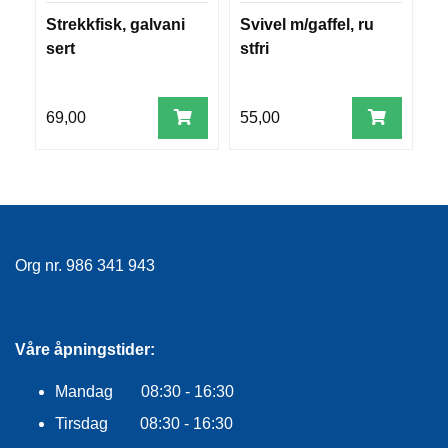
E
Strekkfisk, galvani
Svivel m/gaffel, ru
R
K
L
sert
stfri
E
D
N
69,00
55,00
5
I
N
G
V
A
Org nr. 986 341 943
N
N
S
P
O
Våre åpningstider:
R
T
Mandag 08:30 - 16:30
Tirsdag 08:30 - 16:30