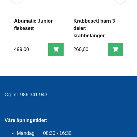
E
K
L
E
Abumatic Junior
Krabbesett barn 3
S
D
fiskesett
deler:
b
N
krabbefanger,
(
I
fiskestang og
m
N
G
499,00
260,00
1
d
V
A
N
N
S
Org nr. 986 341 943
P
O
R
T
Våre åpningstider:
Mandag 08:30 - 16:30