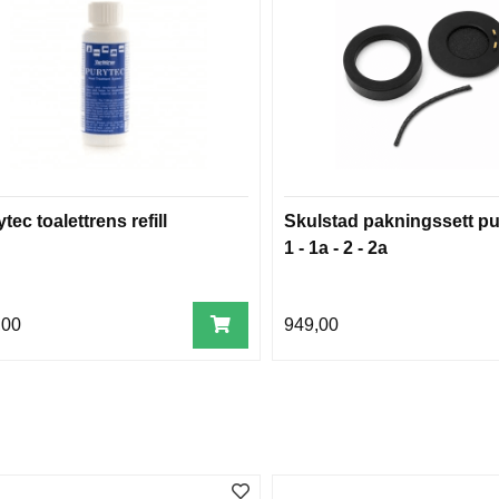
tec toalettrens refill
Skulstad pakningssett 
1 - 1a - 2 - 2a
,00
949,00