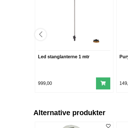
Led stanglanterne 1 mtr
Pury
999,00
149
Alternative produkter