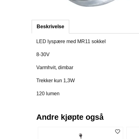
Beskrivelse
LED lyspære med MR11 sokkel
8-30V
Varmhvit, dimbar
Trekker kun 1,3W
120 lumen
Andre kjøpte også