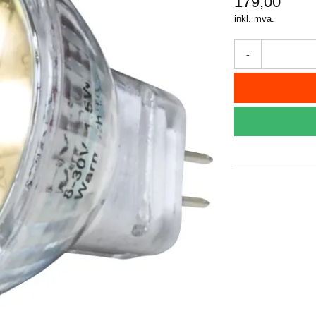
179,00
inkl. mva.
-