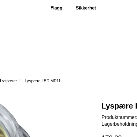
Flagg
Sikkerhet
Lyspærer
Lyspære LED MR11
Lyspære
Produktnummer
Lagerbeholdnin