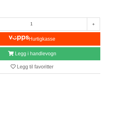
+
Hurtigkasse
Legg i handlevogn
Legg til favoritter