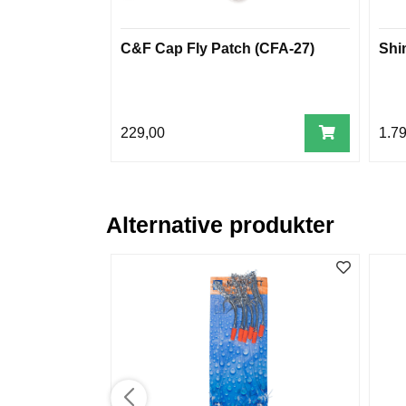
C&F Cap Fly Patch (CFA-27)
Shi
229,00
1.7
Alternative produkter