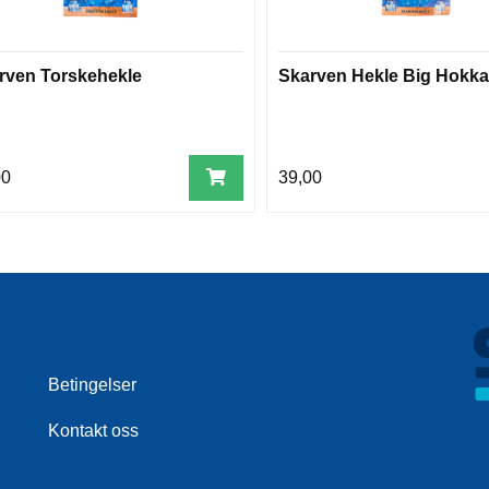
rven Torskehekle
Skarven Hekle Big Hokka
00
39,00
Betingelser
Kontakt oss