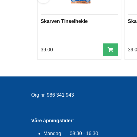
Skarven Tinselhekle
Ska
39,00
39,
Org nr. 986 341 943
Våre åpningstider:
Mandag 08:30 - 16:30