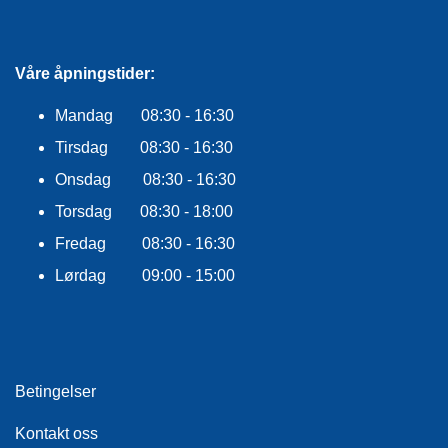
E
K
L
E
Våre åpningstider:
D
N
Mandag 08:30 - 16:30
I
N
Tirsdag 08:30 - 16:30
G
Onsdag 08:30 - 16:30
Torsdag 08:30 - 18:00
V
Fredag 08:30 - 16:30
A
N
Lørdag 09:00 - 15:00
N
S
P
O
R
T
Betingelser
Kontakt oss