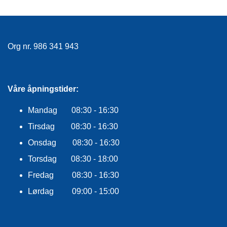
E
K
L
E
D
Org nr. 986 341 943
N
I
N
G
Våre åpningstider:
Mandag 08:30 - 16:30
V
A
Tirsdag 08:30 - 16:30
N
Onsdag 08:30 - 16:30
N
S
Torsdag 08:30 - 18:00
P
O
Fredag 08:30 - 16:30
R
Lørdag 09:00 - 15:00
T