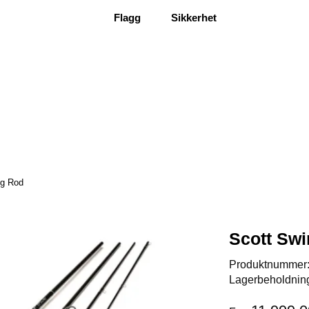
Flagg
Sikkerhet
ng Rod
Scott Sw
Produktnummer
Lagerbeholdnin