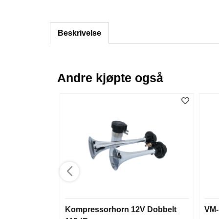
Beskrivelse
Andre kjøpte også
Kompressorhorn 12V Dobbelt
VM-