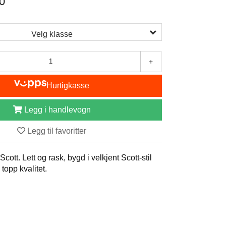
0
Velg klasse
+
Hurtigkasse
Legg i handlevogn
Legg til favoritter
Scott. Lett og rask, bygd i velkjent Scott-stil
 topp kvalitet.