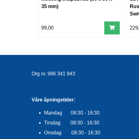
35 mm)
Rus
Swi
99,00
229
Org nr. 986 341 943
Våre åpningstider:
Mandag 08:30 - 16:30
Tirsdag 08:30 - 16:30
Onsdag 08:30 - 16:30