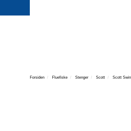
Forsiden
Fluefiske
Stenger
Scott
Scott Swi