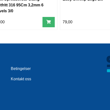
tfritt 316 95Cm 3,2mm 6
vels 3/0
,00
79,00
Betingelser
Kontakt oss