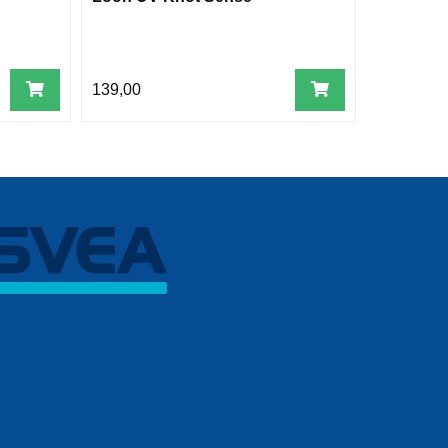
139,00
345,00