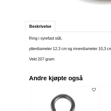
Beskrivelse
Ring i syrefast stål,
ytterdiameter 12,3 cm og innerdiameter 10,3 c
Vekt 207 gram
Andre kjøpte også