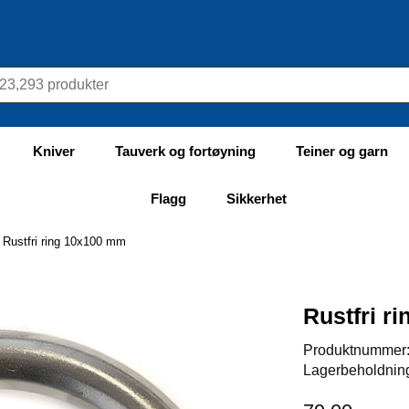
Kniver
Tauverk og fortøyning
Teiner og garn
Flagg
Sikkerhet
Rustfri ring 10x100 mm
Rustfri r
Produktnummer
Lagerbeholdnin