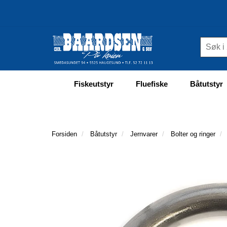
Fiskeutstyr
Fluefiske
Båtutstyr
Forsiden
Båtutstyr
Jernvarer
Bolter og ringer