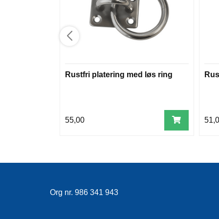
Rustfri platering med løs ring
Rust
55,00
51,
Org nr. 986 341 943