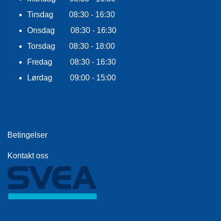
E
K
Tirsdag 08:30 - 16:30
L
Onsdag 08:30 - 16:30
E
D
Torsdag 08:30 - 18:00
N
I
Fredag 08:30 - 16:30
N
Lørdag 09:00 - 15:00
G
V
A
N
Betingelser
N
S
Kontakt oss
P
O
R
T