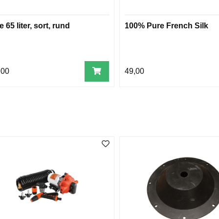
e 65 liter, sort, rund
100% Pure French Silk
,00
49,00