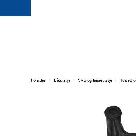
Forsiden
Båtutstyr
VVS og lenseutstyr
Toalett o