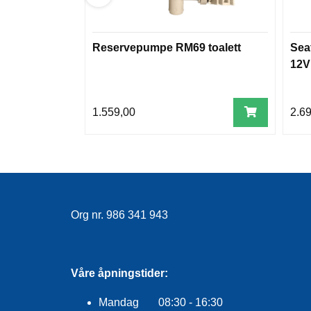
Reservepumpe RM69 toalett
Sea
12V
1.559,00
2.6
Org nr. 986 341 943
Våre åpningstider:
Mandag 08:30 - 16:30