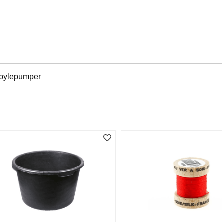
 spylepumper