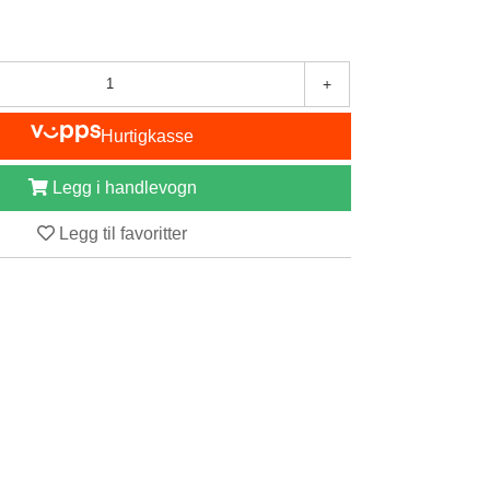
+
Hurtigkasse
Legg i handlevogn
Legg til favoritter