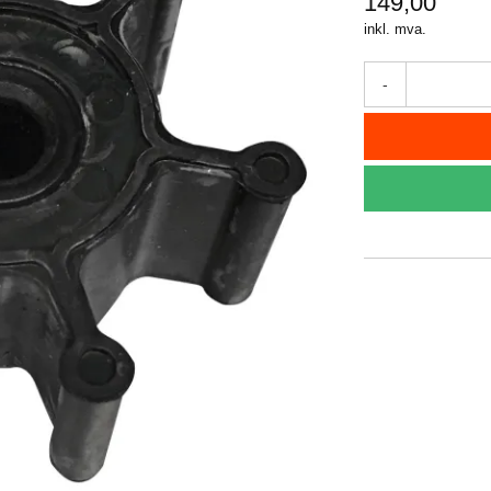
149,00
inkl. mva.
-