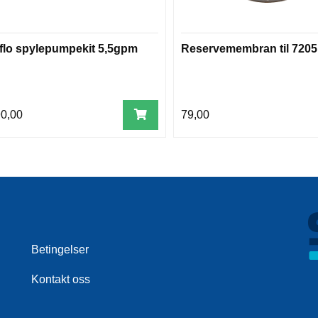
flo spylepumpekit 5,5gpm
Reservemembran til 720
90,00
79,00
Betingelser
Kontakt oss