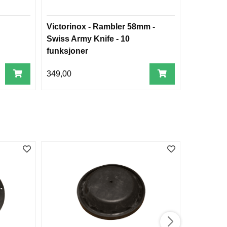
Victorinox - Rambler 58mm -
Deep Cle
Swiss Army Knife - 10
funksjoner
349,00
299,00