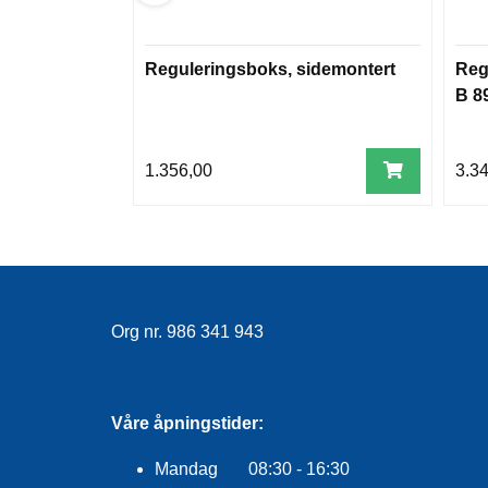
Reguleringsboks, sidemontert
Reg
B 89
1.356,00
3.3
Org nr. 986 341 943
Våre åpningstider:
Mandag 08:30 - 16:30