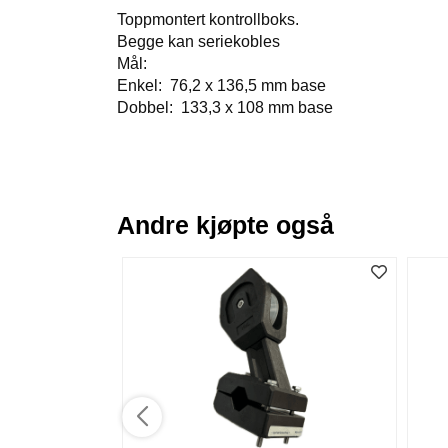
Toppmontert kontrollboks.
Begge kan seriekobles
Mål:
Enkel: 76,2 x 136,5 mm base
Dobbel: 133,3 x 108 mm base
Andre kjøpte også