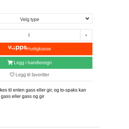
0
Velg type
+
Hurtigkasse
Legg i handlevogn
Legg til favoritter
es til enten gass eller gir, og to-spaks kan
 2 gass eller gass og gir