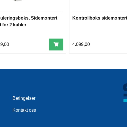
uleringsboks, Sidemontert
Kontrollboks sidemonter
 for 2 kabler
49,00
4.099,00
Betingelser
Kontakt oss