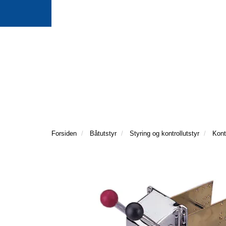
Forsiden
Båtutstyr
Styring og kontrollutstyr
Kont