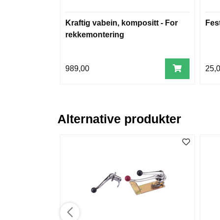
Kraftig vabein, kompositt - For
Fest
rekkemontering
989,00
25,
Alternative produkter