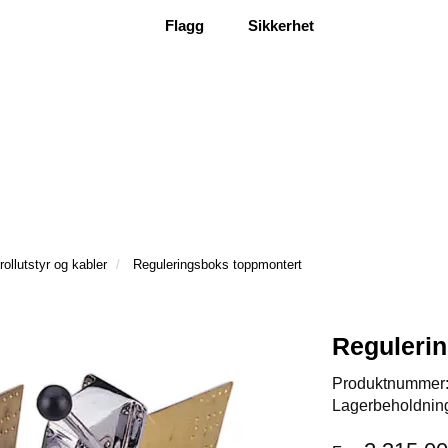
Flagg
Sikkerhet
rollutstyr og kabler
Reguleringsboks toppmontert
Reguleri
Produktnummer
Lagerbeholdnin