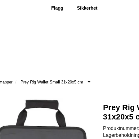
Flagg
Sikkerhet
emapper
Prey Rig Wallet Small 31x20x5 cm
Prey Rig 
31x20x5 
Produktnummer
Lagerbeholdnin