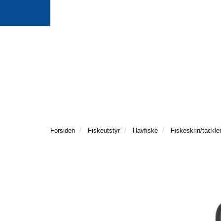
Forsiden
Fiskeutstyr
Havfiske
Fiskeskrin/tackl