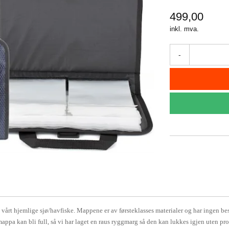
499,00
inkl. mva.
-
t vårt hjemlige sjø/havfiske. Mappene er av førsteklasses materialer og har ingen b
mappa kan bli full, så vi har laget en raus ryggmarg så den kan lukkes igjen uten pr