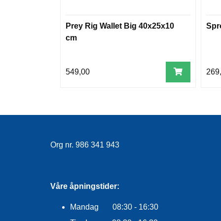
Prey Rig Wallet Big 40x25x10
Spr
cm
549,00
269
Org nr. 986 341 943
Våre åpningstider:
Mandag 08:30 - 16:30