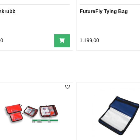
skrubb
FutureFly Tying Bag
00
1.199,00