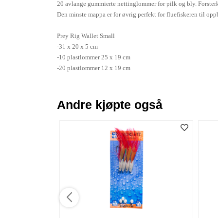
20 avlange gummierte nettinglommer for pilk og bly. Forsterke
Den minste mappa er for øvrig perfekt for fluefiskeren til opp
Prey Rig Wallet Small
-31 x 20 x 5 cm
-10 plastlommer 25 x 19 cm
-20 plastlommer 12 x 19 cm
Andre kjøpte også