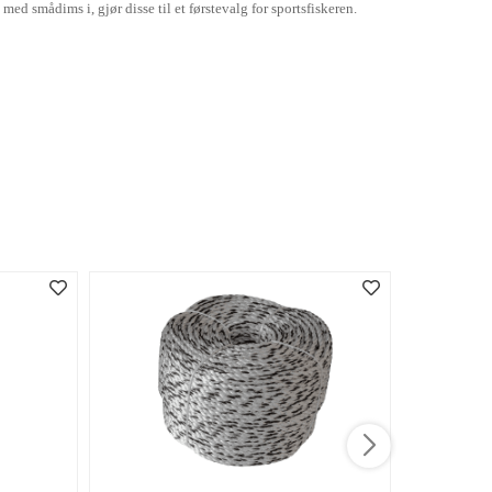
d smådims i, gjør disse til et førstevalg for sportsfiskeren.