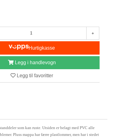
+
Hurtigkasse
Legg i handlevogn
Legg til favoritter
estanddeler som kan ruste. Utsiden er belagt med PVC alle
oblemer. Pluss mappa har færre plastlommer, men har i stedet