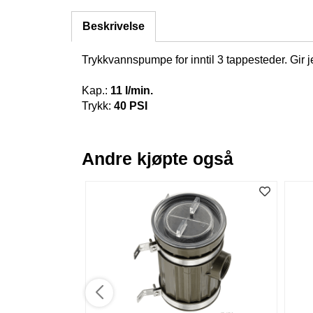
Beskrivelse
Trykkvannspumpe for inntil 3 tappesteder. Gir j
Kap.:
11 l/min.
Trykk:
40 PSI
Andre kjøpte også