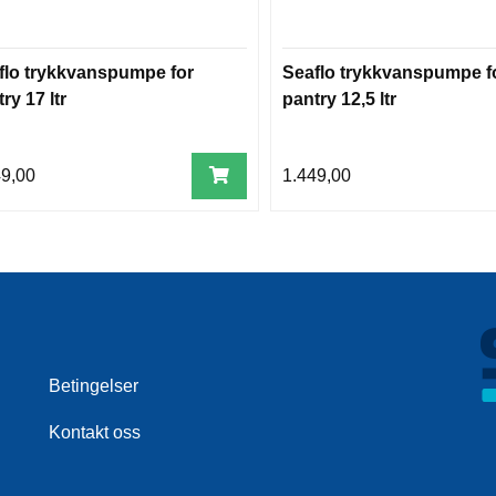
flo trykkvanspumpe for
Seaflo trykkvanspumpe f
ry 17 ltr
pantry 12,5 ltr
49,00
1.449,00
Betingelser
Kontakt oss