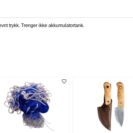
evnt trykk. Trenger ikke akkumulatortank.