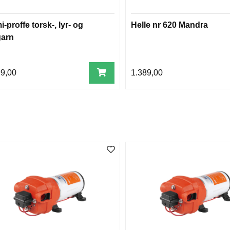
-proffe torsk-, lyr- og
Helle nr 620 Mandra
garn
99,00
1.389,00