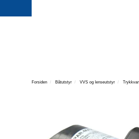
Forsiden
Båtutstyr
VVS og lenseutstyr
Trykkva