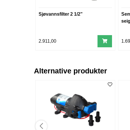
Sjøvannsfilter 2 1/2"
Semi
sei
2.911,00
1.6
Alternative produkter