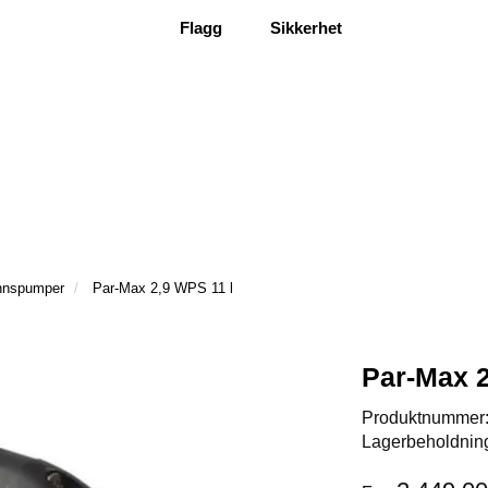
Flagg
Sikkerhet
nnspumper
Par-Max 2,9 WPS 11 l
Par-Max 2
Produktnummer
Lagerbeholdnin