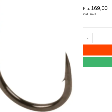
169,00
Fra:
inkl. mva.
-