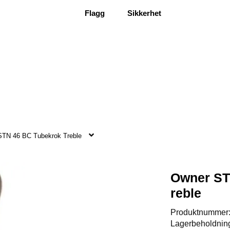
Flagg
Sikkerhet
STN 46 BC Tubekrok Treble
Owner ST
reble
Produktnummer
Lagerbeholdnin