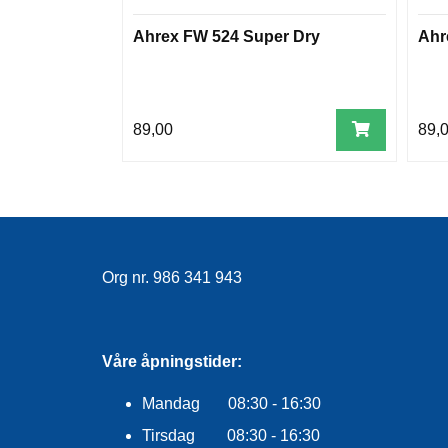
Ahrex FW 524 Super Dry
Ahr
89,00
89,
Org nr. 986 341 943
Våre åpningstider:
Mandag 08:30 - 16:30
Tirsdag 08:30 - 16:30